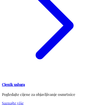
Cjenik usluga
Pogledajte cijene za objavljivanje osmrtnice
Saznajte više