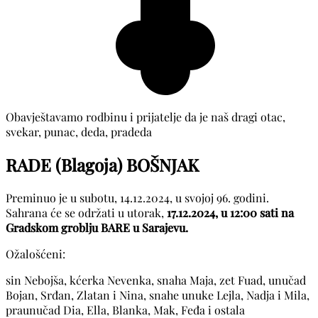
Obavještavamo rodbinu i prijatelje da je naš dragi otac,
svekar, punac, deda, pradeda
RADE (Blagoja) BOŠNJAK
Preminuo je u subotu, 14.12.2024, u svojoj 96. godini.
Sahrana će se održati u utorak,
17.12.2024, u 12:00 sati na
Gradskom groblju BARE u Sarajevu.
Ožalošćeni:
sin Nebojša, kćerka Nevenka, snaha Maja, zet Fuad, unučad
Bojan, Srđan, Zlatan i Nina, snahe unuke Lejla, Nadja i Mila,
praunučad Dia, Ella, Blanka, Mak, Feđa i ostala