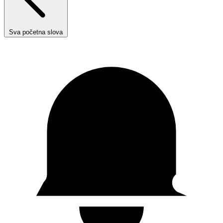
Sva početna slova