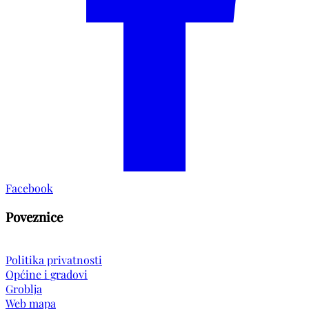
Facebook
Poveznice
Politika privatnosti
Općine i gradovi
Groblja
Web mapa