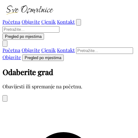
Početna
Objavite
Cjenik
Kontakt
Pregled po mjestima
Početna
Objavite
Cjenik
Kontakt
Objavite
Pregled po mjestima
Odaberite grad
Obavijesti ili spremanje na početnu.