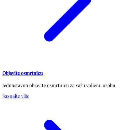
Objavite osmrtnicu
Jednostavno objavite osmrtnicu za vašu voljenu osobu
Saznajte više