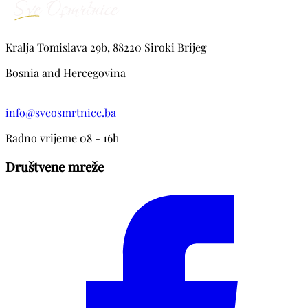
Kralja Tomislava 29b, 88220 Siroki Brijeg
Bosnia and Hercegovina
info@sveosmrtnice.ba
Radno vrijeme 08 - 16h
Društvene mreže