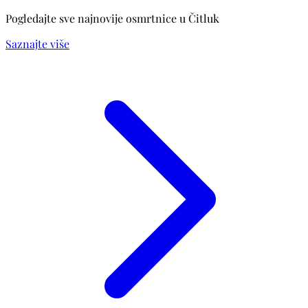
Pogledajte sve najnovije osmrtnice u Čitluk
Saznajte više