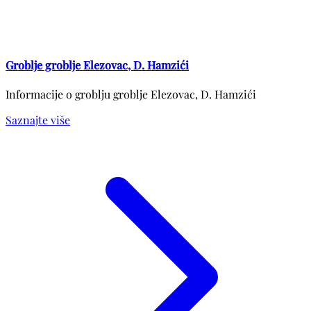
Groblje groblje Elezovac, D. Hamzići
Informacije o groblju groblje Elezovac, D. Hamzići
Saznajte više