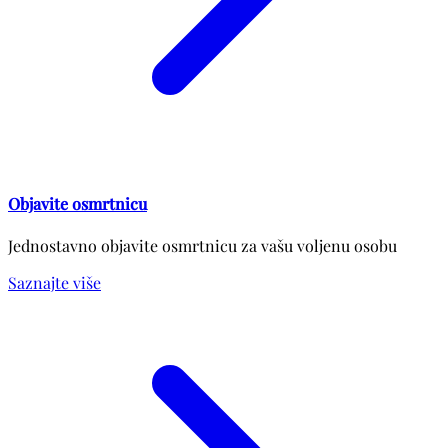
Objavite osmrtnicu
Jednostavno objavite osmrtnicu za vašu voljenu osobu
Saznajte više