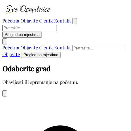
Početna
Objavite
Cjenik
Kontakt
Pregled po mjestima
Početna
Objavite
Cjenik
Kontakt
Objavite
Pregled po mjestima
Odaberite grad
Obavijesti ili spremanje na početnu.