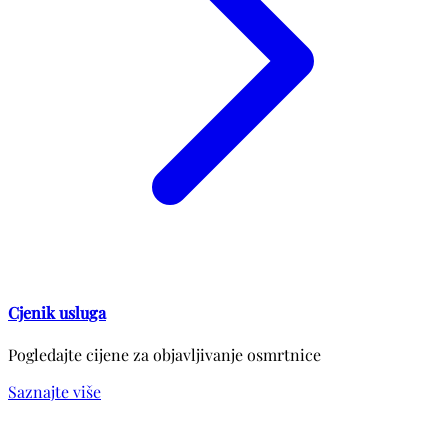
Cjenik usluga
Pogledajte cijene za objavljivanje osmrtnice
Saznajte više