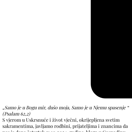
„Samo je u Bogu mir, dušo moja, Samo je u Njemu spasenje “
(Psalam 62,2)
S vjerom u Uskrsnuće i život vječni, okrijepljena svetim
sakramentima, javljamo rodbini, prijateljima i znancima da