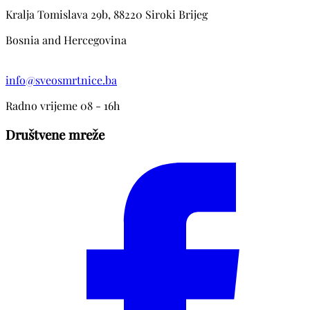
Kralja Tomislava 29b, 88220 Siroki Brijeg
Bosnia and Hercegovina
info@sveosmrtnice.ba
Radno vrijeme 08 - 16h
Društvene mreže