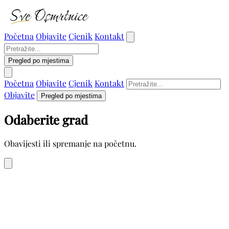
Početna
Objavite
Cjenik
Kontakt
Pregled po mjestima
Početna
Objavite
Cjenik
Kontakt
Objavite
Pregled po mjestima
Odaberite grad
Obavijesti ili spremanje na početnu.