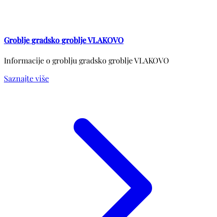
Groblje gradsko groblje VLAKOVO
Informacije o groblju gradsko groblje VLAKOVO
Saznajte više