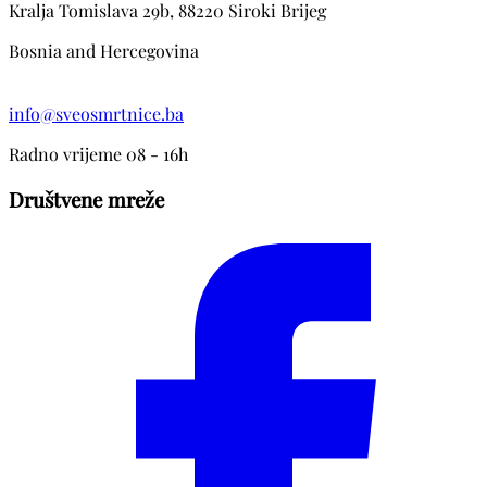
Kralja Tomislava 29b, 88220 Siroki Brijeg
Bosnia and Hercegovina
info@sveosmrtnice.ba
Radno vrijeme 08 - 16h
Društvene mreže