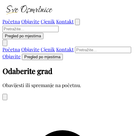
Početna
Objavite
Cjenik
Kontakt
Pregled po mjestima
Početna
Objavite
Cjenik
Kontakt
Objavite
Pregled po mjestima
Odaberite grad
Obavijesti ili spremanje na početnu.