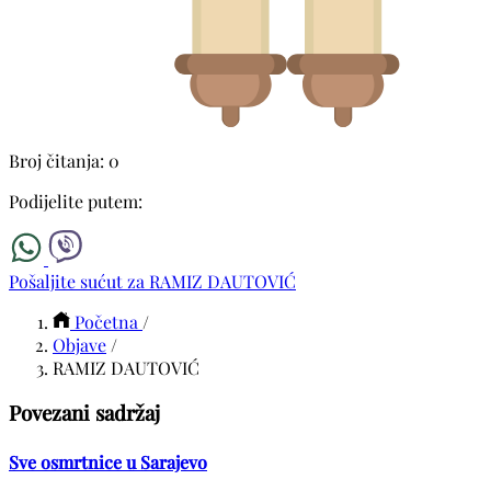
Broj čitanja: 0
Podijelite putem:
Pošaljite sućut za RAMIZ DAUTOVIĆ
Početna
/
Objave
/
RAMIZ DAUTOVIĆ
Povezani sadržaj
Sve osmrtnice u Sarajevo