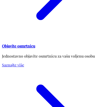
Objavite osmrtnicu
Jednostavno objavite osmrtnicu za vašu voljenu osobu
Saznajte više