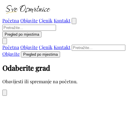
Početna
Objavite
Cjenik
Kontakt
Pregled po mjestima
Početna
Objavite
Cjenik
Kontakt
Objavite
Pregled po mjestima
Odaberite grad
Obavijesti ili spremanje na početnu.