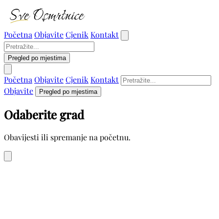
Početna
Objavite
Cjenik
Kontakt
Pregled po mjestima
Početna
Objavite
Cjenik
Kontakt
Objavite
Pregled po mjestima
Odaberite grad
Obavijesti ili spremanje na početnu.