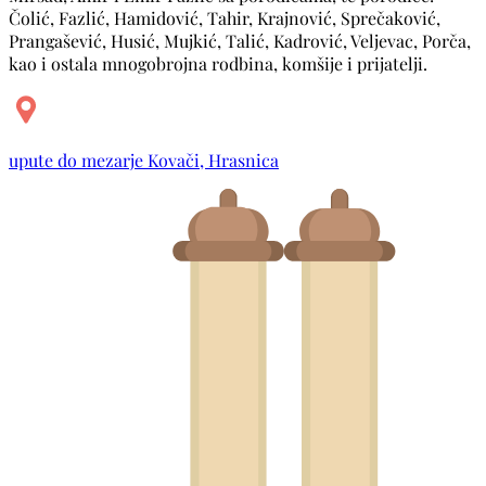
Čolić, Fazlić, Hamidović, Tahir, Krajnović, Sprečaković,
Prangašević, Husić, Mujkić, Talić, Kadrović, Veljevac, Porča,
kao i ostala mnogobrojna rodbina, komšije i prijatelji.
upute do mezarje Kovači, Hrasnica