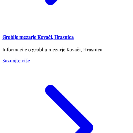
Groblje mezarje Kovači, Hrasnica
Informacije o groblju mezarje Kovači, Hrasnica
Saznajte više