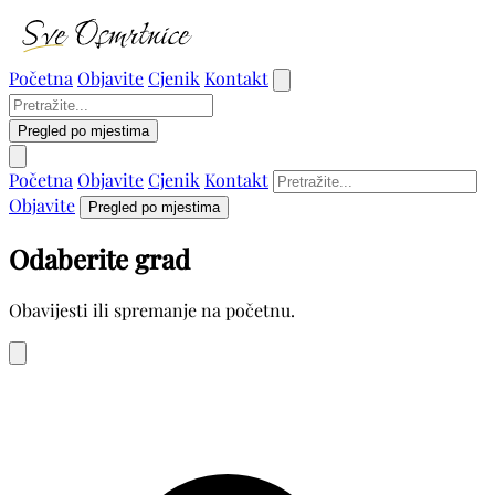
Početna
Objavite
Cjenik
Kontakt
Pregled po mjestima
Početna
Objavite
Cjenik
Kontakt
Objavite
Pregled po mjestima
Odaberite grad
Obavijesti ili spremanje na početnu.