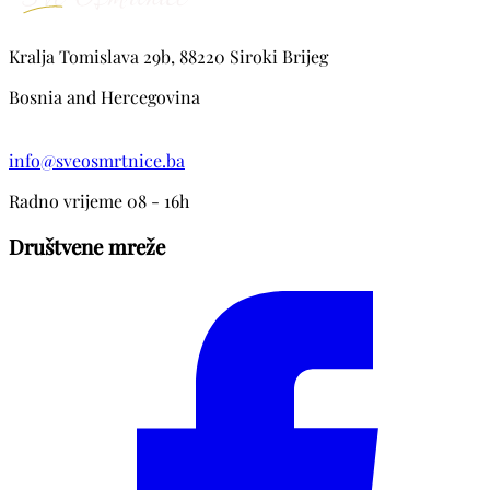
Kralja Tomislava 29b, 88220 Siroki Brijeg
Bosnia and Hercegovina
info@sveosmrtnice.ba
Radno vrijeme 08 - 16h
Društvene mreže