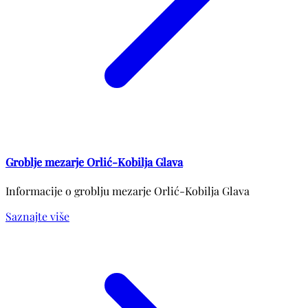
Groblje mezarje Orlić-Kobilja Glava
Informacije o groblju mezarje Orlić-Kobilja Glava
Saznajte više