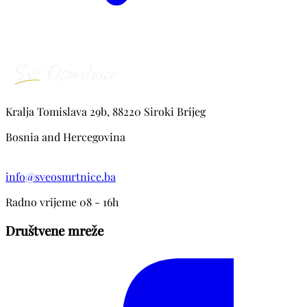
Kralja Tomislava 29b, 88220 Siroki Brijeg
Bosnia and Hercegovina
info@sveosmrtnice.ba
Radno vrijeme 08 - 16h
Društvene mreže