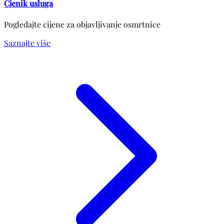
Cjenik usluga
Pogledajte cijene za objavljivanje osmrtnice
Saznajte više