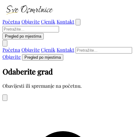
Početna
Objavite
Cjenik
Kontakt
Pregled po mjestima
Početna
Objavite
Cjenik
Kontakt
Objavite
Pregled po mjestima
Odaberite grad
Obavijesti ili spremanje na početnu.