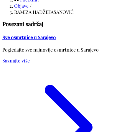
Objave
/
RAMIZA HADŽIHASANOVIĆ
Povezani sadržaj
Sve osmrtnice u Sarajevo
Pogledajte sve najnovije osmrtnice u Sarajevo
Saznajte više