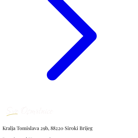
Kralja Tomislava 29b, 88220 Siroki Brijeg