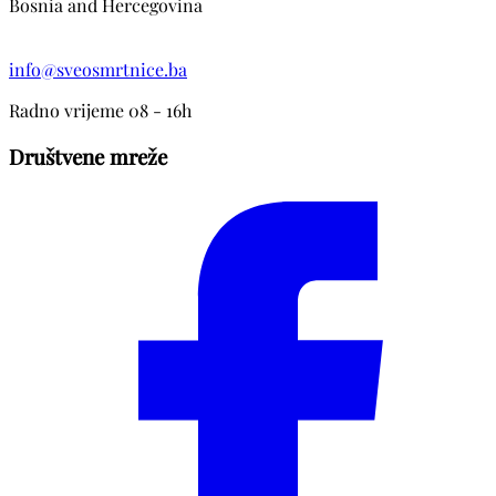
Bosnia and Hercegovina
info@sveosmrtnice.ba
Radno vrijeme 08 - 16h
Društvene mreže