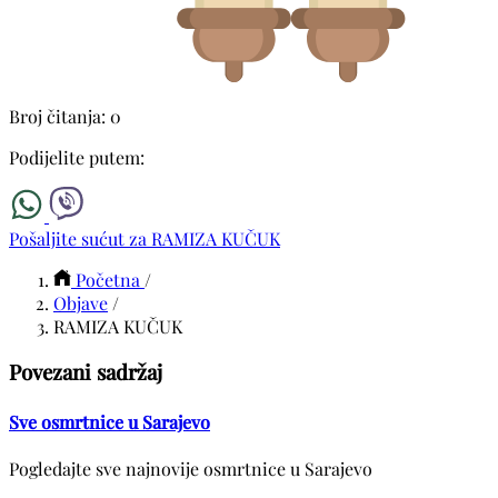
Broj čitanja: 0
Podijelite putem:
Pošaljite sućut za RAMIZA KUČUK
Početna
/
Objave
/
RAMIZA KUČUK
Povezani sadržaj
Sve osmrtnice u Sarajevo
Pogledajte sve najnovije osmrtnice u Sarajevo