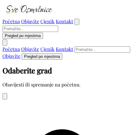
Početna
Objavite
Cjenik
Kontakt
Pregled po mjestima
Početna
Objavite
Cjenik
Kontakt
Objavite
Pregled po mjestima
Odaberite grad
Obavijesti ili spremanje na početnu.