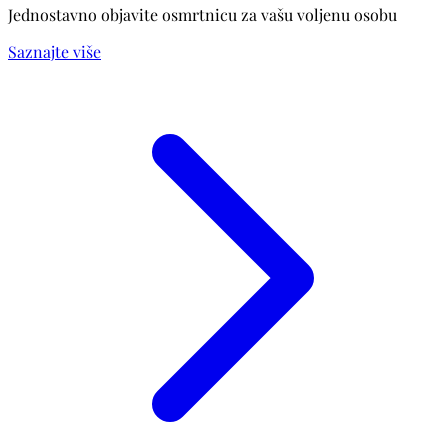
Jednostavno objavite osmrtnicu za vašu voljenu osobu
Saznajte više