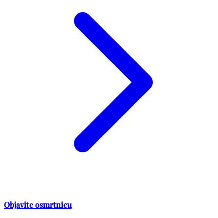
Objavite osmrtnicu