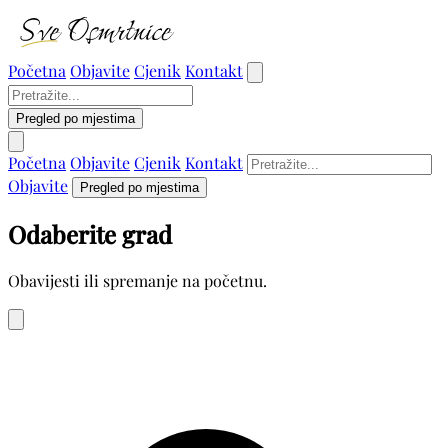
Početna
Objavite
Cjenik
Kontakt
Pregled po mjestima
Početna
Objavite
Cjenik
Kontakt
Objavite
Pregled po mjestima
Odaberite grad
Obavijesti ili spremanje na početnu.