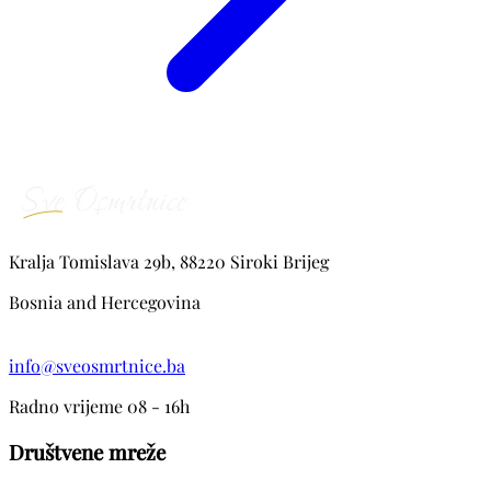
Kralja Tomislava 29b, 88220 Siroki Brijeg
Bosnia and Hercegovina
info@sveosmrtnice.ba
Radno vrijeme 08 - 16h
Društvene mreže