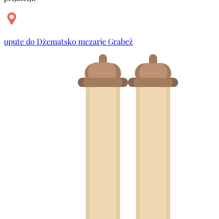
upute do Džematsko mezarje Grabež