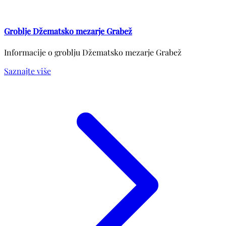
Groblje Džematsko mezarje Grabež
Informacije o groblju Džematsko mezarje Grabež
Saznajte više