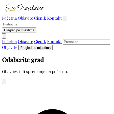
Početna
Objavite
Cjenik
Kontakt
Pregled po mjestima
Početna
Objavite
Cjenik
Kontakt
Objavite
Pregled po mjestima
Odaberite grad
Obavijesti ili spremanje na početnu.