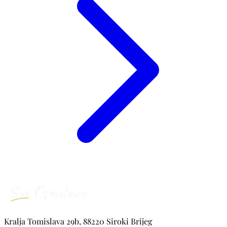
Kralja Tomislava 29b, 88220 Siroki Brijeg