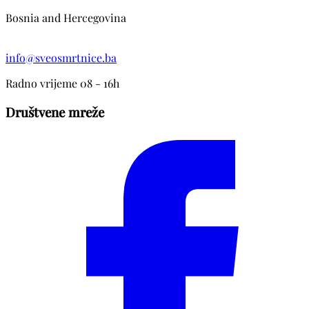
Bosnia and Hercegovina
info@sveosmrtnice.ba
Radno vrijeme 08 - 16h
Društvene mreže