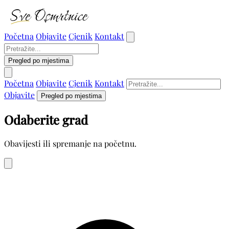
Početna
Objavite
Cjenik
Kontakt
Pregled po mjestima
Početna
Objavite
Cjenik
Kontakt
Objavite
Pregled po mjestima
Odaberite grad
Obavijesti ili spremanje na početnu.