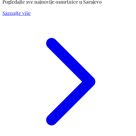
Pogledajte sve najnovije osmrtnice u Sarajevo
Saznajte više