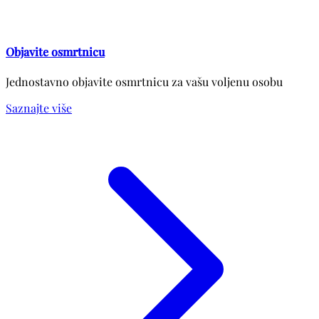
Objavite osmrtnicu
Jednostavno objavite osmrtnicu za vašu voljenu osobu
Saznajte više