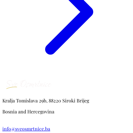
Kralja Tomislava 29b, 88220 Siroki Brijeg
Bosnia and Hercegovina
info@sveosmrtnice.ba