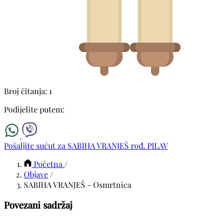
Broj čitanja: 1
Podijelite putem:
Pošaljite sućut za SABIHA VRANJEŠ rođ. PILAV
Početna
/
Objave
/
SABIHA VRANJEŠ - Osmrtnica
Povezani sadržaj