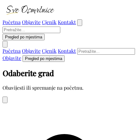
Početna
Objavite
Cjenik
Kontakt
Pregled po mjestima
Početna
Objavite
Cjenik
Kontakt
Objavite
Pregled po mjestima
Odaberite grad
Obavijesti ili spremanje na početnu.