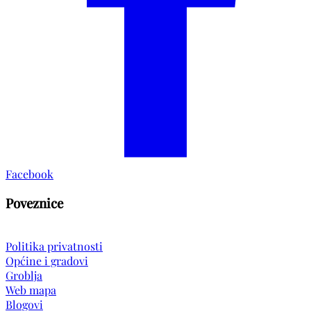
Facebook
Poveznice
Politika privatnosti
Općine i gradovi
Groblja
Web mapa
Blogovi