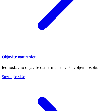
Objavite osmrtnicu
Jednostavno objavite osmrtnicu za vašu voljenu osobu
Saznajte više