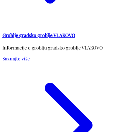
Groblje gradsko groblje VLAKOVO
Informacije o groblju gradsko groblje VLAKOVO
Saznajte više