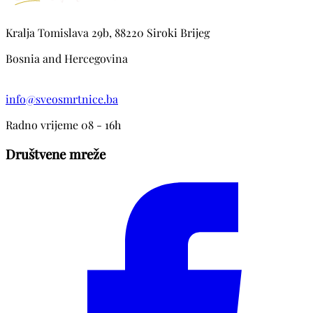
Kralja Tomislava 29b, 88220 Siroki Brijeg
Bosnia and Hercegovina
info@sveosmrtnice.ba
Radno vrijeme 08 - 16h
Društvene mreže