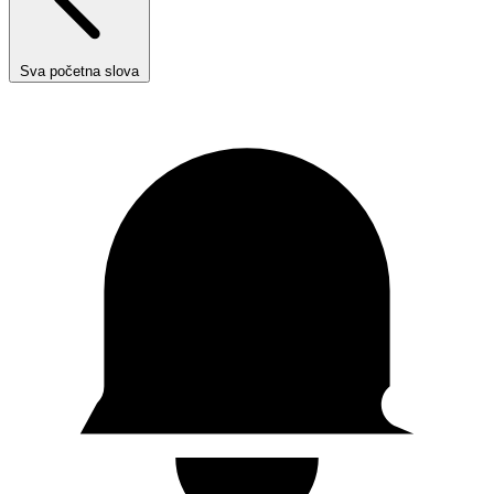
Sva početna slova