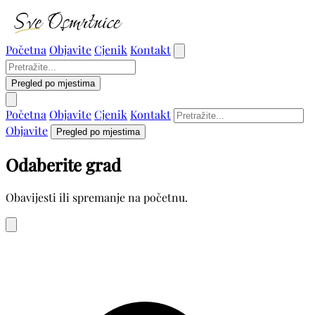
Početna
Objavite
Cjenik
Kontakt
Pregled po mjestima
Početna
Objavite
Cjenik
Kontakt
Objavite
Pregled po mjestima
Odaberite grad
Obavijesti ili spremanje na početnu.