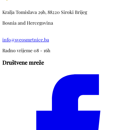
Kralja Tomislava 29b, 88220 Siroki Brijeg
Bosnia and Hercegovina
info@sveosmrtnice.ba
Radno vrijeme 08 - 16h
Društvene mreže