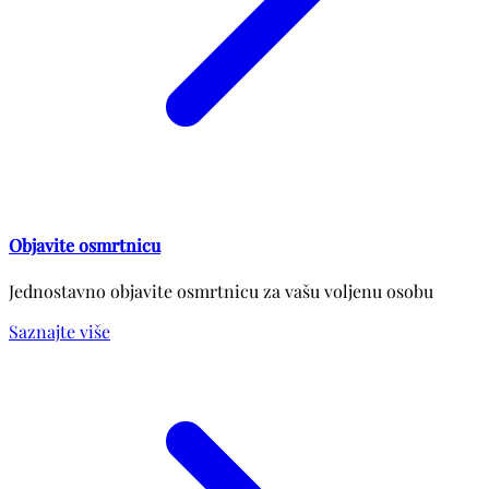
Objavite osmrtnicu
Jednostavno objavite osmrtnicu za vašu voljenu osobu
Saznajte više