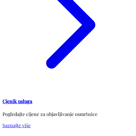
Cjenik usluga
Pogledajte cijene za objavljivanje osmrtnice
Saznajte više