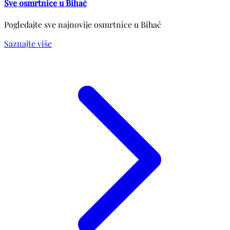
Sve osmrtnice u Bihać
Pogledajte sve najnovije osmrtnice u Bihać
Saznajte više