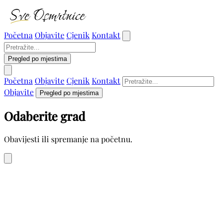
Početna
Objavite
Cjenik
Kontakt
Pregled po mjestima
Početna
Objavite
Cjenik
Kontakt
Objavite
Pregled po mjestima
Odaberite grad
Obavijesti ili spremanje na početnu.