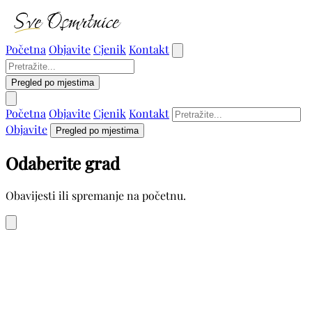
Početna
Objavite
Cjenik
Kontakt
Pregled po mjestima
Početna
Objavite
Cjenik
Kontakt
Objavite
Pregled po mjestima
Odaberite grad
Obavijesti ili spremanje na početnu.