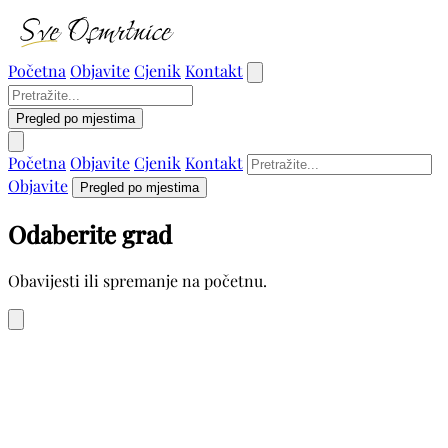
Početna
Objavite
Cjenik
Kontakt
Pregled po mjestima
Početna
Objavite
Cjenik
Kontakt
Objavite
Pregled po mjestima
Odaberite grad
Obavijesti ili spremanje na početnu.