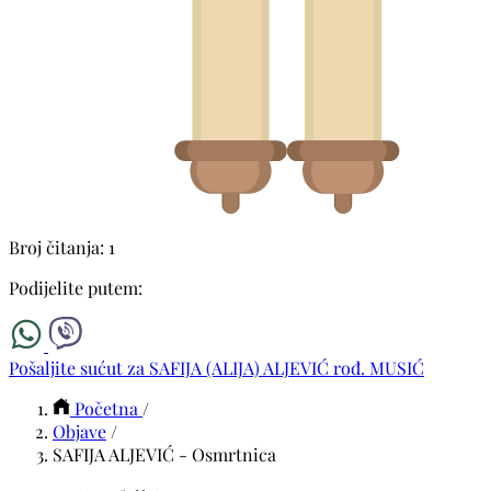
Broj čitanja: 1
Podijelite putem:
Pošaljite sućut za SAFIJA (ALIJA) ALJEVIĆ rođ. MUSIĆ
Početna
/
Objave
/
SAFIJA ALJEVIĆ - Osmrtnica