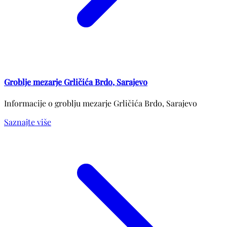
Groblje mezarje Grličića Brdo, Sarajevo
Informacije o groblju mezarje Grličića Brdo, Sarajevo
Saznajte više