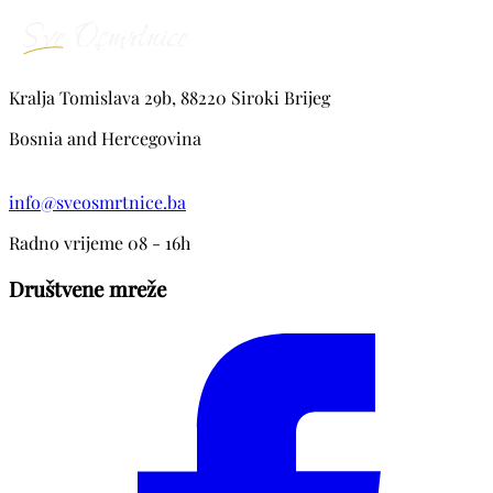
Kralja Tomislava 29b, 88220 Siroki Brijeg
Bosnia and Hercegovina
info@sveosmrtnice.ba
Radno vrijeme 08 - 16h
Društvene mreže