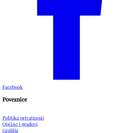
Facebook
Poveznice
Politika privatnosti
Općine i gradovi
Groblja