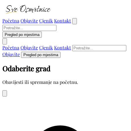
Početna
Objavite
Cjenik
Kontakt
Pregled po mjestima
Početna
Objavite
Cjenik
Kontakt
Objavite
Pregled po mjestima
Odaberite grad
Obavijesti ili spremanje na početnu.