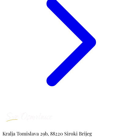
Kralja Tomislava 29b, 88220 Siroki Brijeg