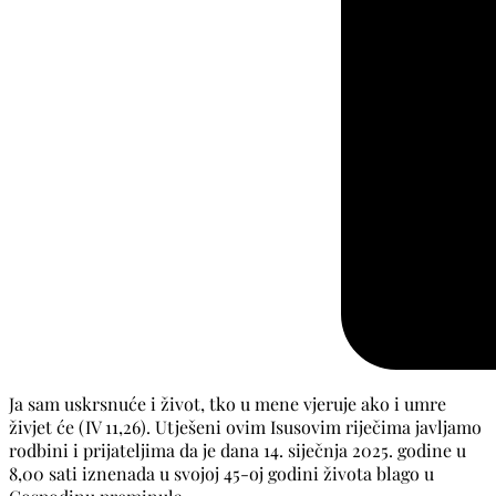
Ja sam uskrsnuće i život, tko u mene vjeruje ako i umre
živjet će (IV 11,26). Utješeni ovim Isusovim riječima javljamo
rodbini i prijateljima da je dana 14. siječnja 2025. godine u
8,00 sati iznenada u svojoj 45-oj godini života blago u