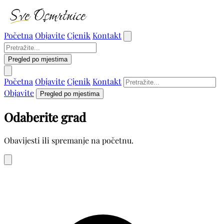
Početna
Objavite
Cjenik
Kontakt
Pregled po mjestima
Početna
Objavite
Cjenik
Kontakt
Objavite
Pregled po mjestima
Odaberite grad
Obavijesti ili spremanje na početnu.