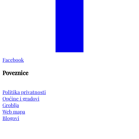
Facebook
Poveznice
Politika privatnosti
Općine i gradovi
Groblja
Web mapa
Blogovi