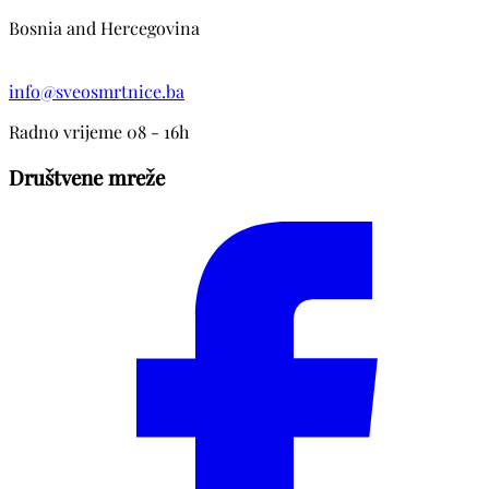
Bosnia and Hercegovina
info@sveosmrtnice.ba
Radno vrijeme 08 - 16h
Društvene mreže