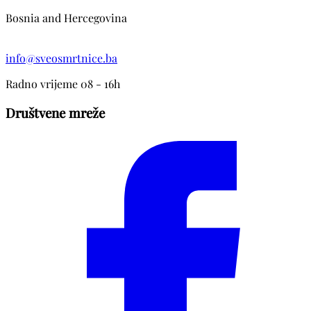
Bosnia and Hercegovina
info@sveosmrtnice.ba
Radno vrijeme 08 - 16h
Društvene mreže