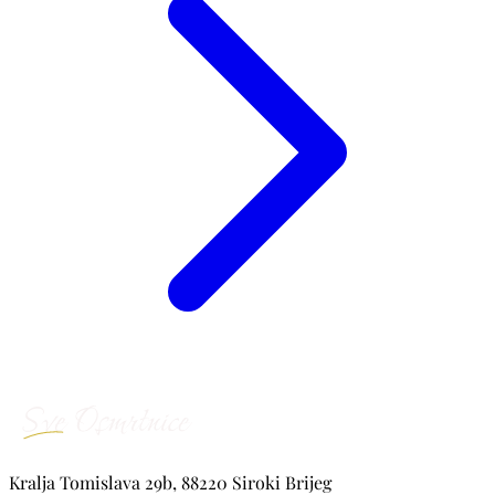
Kralja Tomislava 29b, 88220 Siroki Brijeg