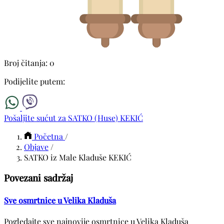
Broj čitanja: 0
Podijelite putem:
Pošaljite sućut za SATKO (Huse) KEKIĆ
Početna
/
Objave
/
SATKO iz Male Kladuše KEKIĆ
Povezani sadržaj
Sve osmrtnice u Velika Kladuša
Pogledajte sve najnovije osmrtnice u Velika Kladuša