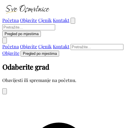
Početna
Objavite
Cjenik
Kontakt
Pregled po mjestima
Početna
Objavite
Cjenik
Kontakt
Objavite
Pregled po mjestima
Odaberite grad
Obavijesti ili spremanje na početnu.