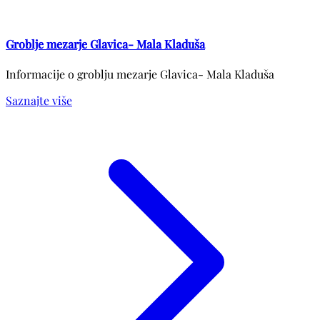
Groblje mezarje Glavica- Mala Kladuša
Informacije o groblju mezarje Glavica- Mala Kladuša
Saznajte više