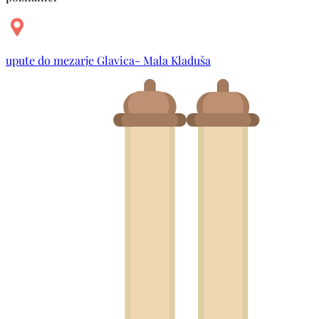
upute do mezarje Glavica- Mala Kladuša