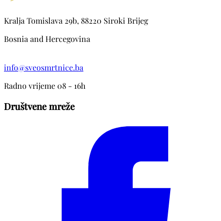
Kralja Tomislava 29b, 88220 Siroki Brijeg
Bosnia and Hercegovina
info@sveosmrtnice.ba
Radno vrijeme 08 - 16h
Društvene mreže