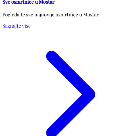
Sve osmrtnice u Mostar
Pogledajte sve najnovije osmrtnice u Mostar
Saznajte više