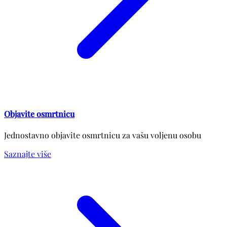
Objavite osmrtnicu
Jednostavno objavite osmrtnicu za vašu voljenu osobu
Saznajte više