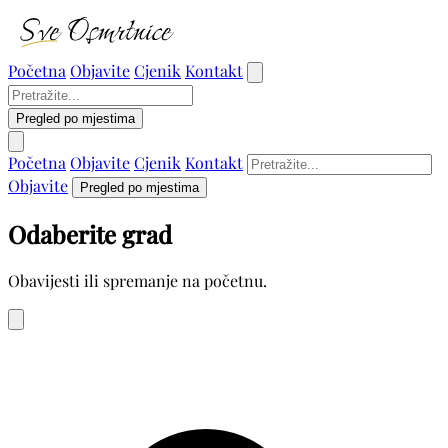
Početna
Objavite
Cjenik
Kontakt
Pregled po mjestima
Početna
Objavite
Cjenik
Kontakt
Objavite
Pregled po mjestima
Odaberite grad
Obavijesti ili spremanje na početnu.