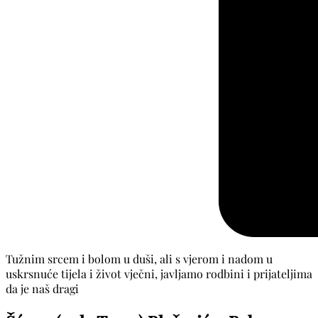
Tužnim srcem i bolom u duši, ali s vjerom i nadom u
uskrsnuće tijela i život vječni, javljamo rodbini i prijateljima
da je naš dragi