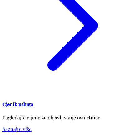
Cjenik usluga
Pogledajte cijene za objavljivanje osmrtnice
Saznajte više