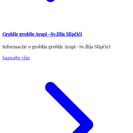
Groblje groblje Arapi -Sv.Ilija Slipčići
Informacije o groblju groblje Arapi -Sv.Ilija Slipčići
Saznajte više