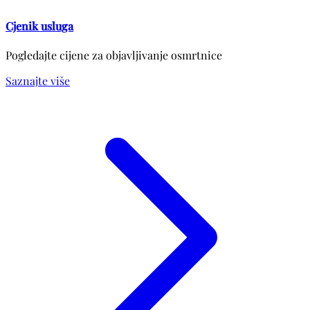
Cjenik usluga
Pogledajte cijene za objavljivanje osmrtnice
Saznajte više