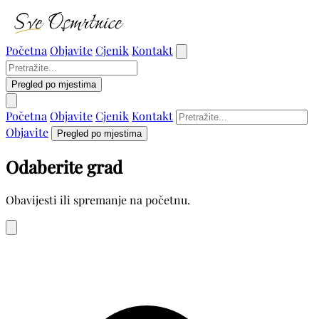
Početna
Objavite
Cjenik
Kontakt
Pregled po mjestima
Početna
Objavite
Cjenik
Kontakt
Objavite
Pregled po mjestima
Odaberite grad
Obavijesti ili spremanje na početnu.