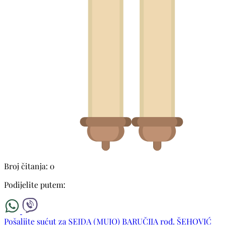
Broj čitanja: 0
Podijelite putem:
Pošaljite sućut za SEJDA (MUJO) BARUČIJA rođ. ŠEHOVIĆ