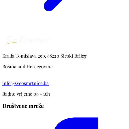
Kralja Tomislava 29b, 88220 Siroki Brijeg
Bosnia and Hercegovina
info@sveosmrtnice.ba
Radno vrijeme 08 - 16h
Društvene mreže