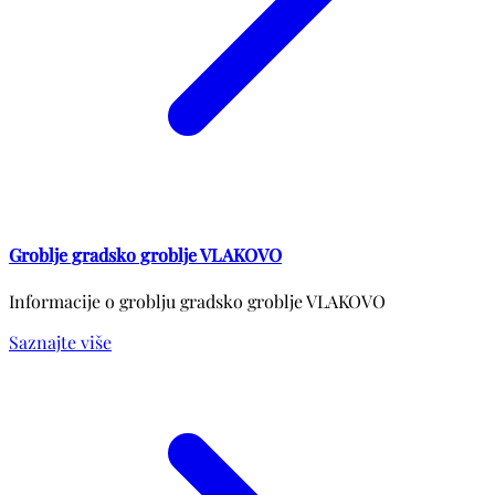
Groblje gradsko groblje VLAKOVO
Informacije o groblju gradsko groblje VLAKOVO
Saznajte više