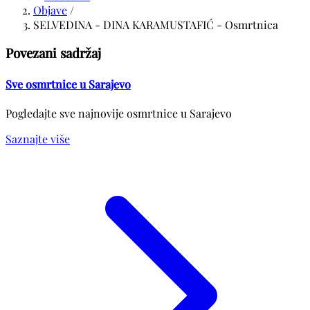
Objave
/
SELVEDINA - DINA KARAMUSTAFIĆ - Osmrtnica
Povezani sadržaj
Sve osmrtnice u Sarajevo
Pogledajte sve najnovije osmrtnice u Sarajevo
Saznajte više