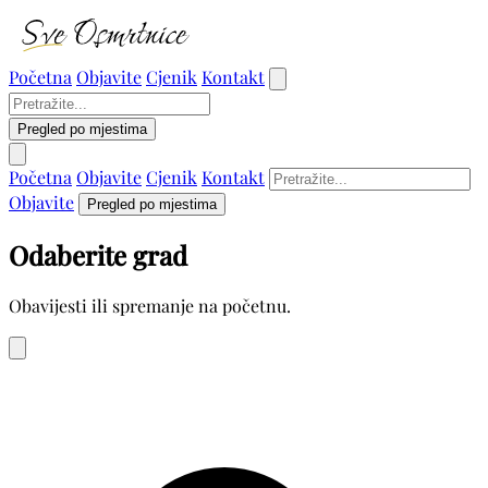
Početna
Objavite
Cjenik
Kontakt
Pregled po mjestima
Početna
Objavite
Cjenik
Kontakt
Objavite
Pregled po mjestima
Odaberite grad
Obavijesti ili spremanje na početnu.