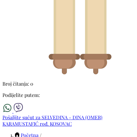
Broj čitanja: 0
Podijelite putem:
Pošaljite sućut za SELVEDINA - DINA (OMER)
KARAMUSTAFIĆ rođ. KOSOVAC
Početna
/