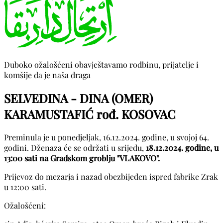
Duboko ožalošćeni obavještavamo rodbinu, prijatelje i
komšije da je naša draga
SELVEDINA - DINA (OMER)
KARAMUSTAFIĆ rođ. KOSOVAC
Preminula je u ponedjeljak, 16.12.2024. godine, u svojoj 64.
godini. Dženaza će se održati u srijedu,
18.12.2024. godine, u
13:00 sati na Gradskom groblju "VLAKOVO".
Prijevoz do mezarja i nazad obezbijeđen ispred fabrike Zrak
u 12:00 sati.
Ožalošćeni: