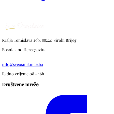
Kralja Tomislava 29b, 88220 Siroki Brijeg
Bosnia and Hercegovina
info@sveosmrtnice.ba
Radno vrijeme 08 - 16h
Društvene mreže