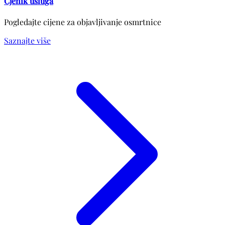
Cjenik usluga
Pogledajte cijene za objavljivanje osmrtnice
Saznajte više