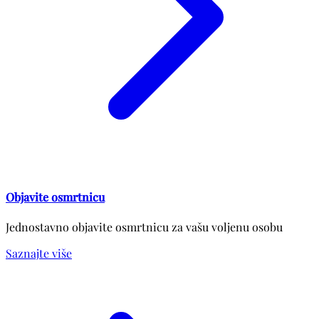
Objavite osmrtnicu
Jednostavno objavite osmrtnicu za vašu voljenu osobu
Saznajte više