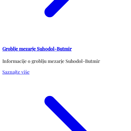
Groblje mezarje Suhodol-Butmir
Informacije o groblju mezarje Suhodol-Butmir
Saznajte više