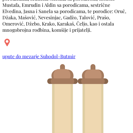
Mustafa, Emrudin i Aldin sa porodicama, sestrične
Elvedina, Jasna i Sanela sa porodicama, te porodice: Oruč,
Džaka, Mašović, Nevesinjac, Gadžo, Talović, Prašo,
Omerović, Džebo, Krako, Karakaš, Čeljo, kao i ostala
mnogobrojna rodbina, komšije i prijatelji.
upute do mezarje Suhodol-Butmir