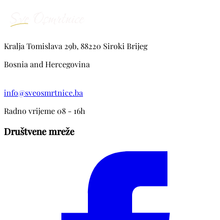
Kralja Tomislava 29b, 88220 Siroki Brijeg
Bosnia and Hercegovina
info@sveosmrtnice.ba
Radno vrijeme 08 - 16h
Društvene mreže