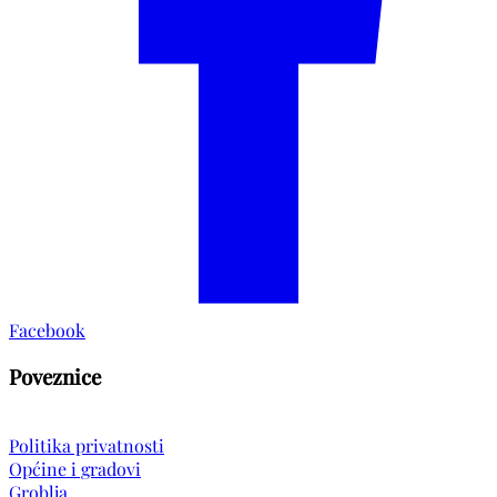
Facebook
Poveznice
Politika privatnosti
Općine i gradovi
Groblja