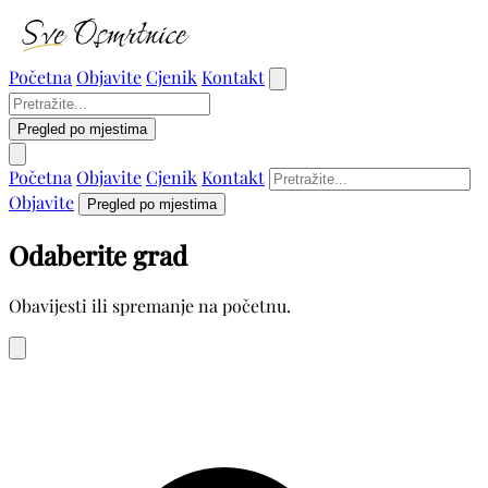
Početna
Objavite
Cjenik
Kontakt
Pregled po mjestima
Početna
Objavite
Cjenik
Kontakt
Objavite
Pregled po mjestima
Odaberite grad
Obavijesti ili spremanje na početnu.