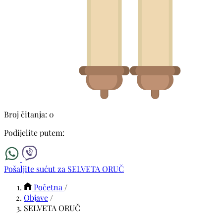
Broj čitanja: 0
Podijelite putem:
Pošaljite sućut za SELVETA ORUČ
Početna
/
Objave
/
SELVETA ORUČ