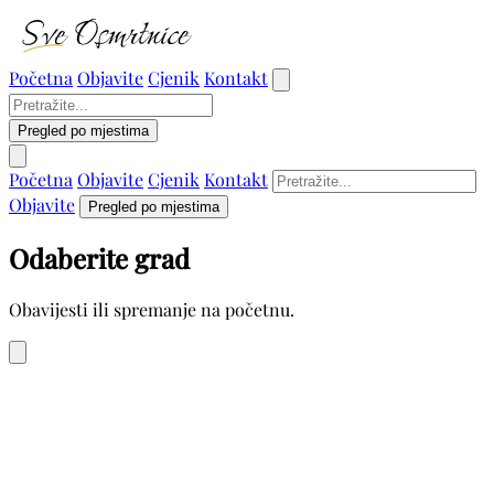
Početna
Objavite
Cjenik
Kontakt
Pregled po mjestima
Početna
Objavite
Cjenik
Kontakt
Objavite
Pregled po mjestima
Odaberite grad
Obavijesti ili spremanje na početnu.