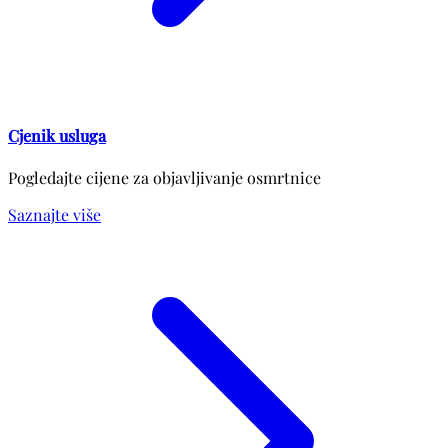
Cjenik usluga
Pogledajte cijene za objavljivanje osmrtnice
Saznajte više