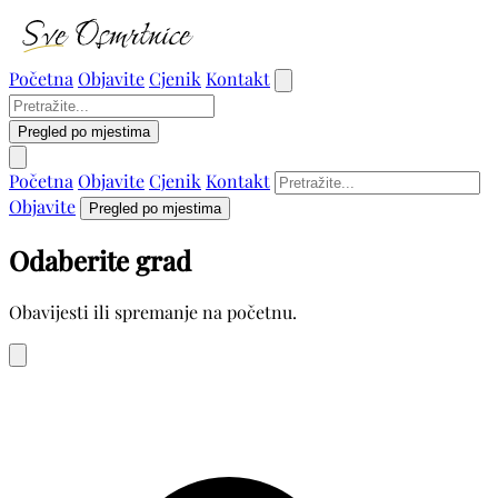
Početna
Objavite
Cjenik
Kontakt
Pregled po mjestima
Početna
Objavite
Cjenik
Kontakt
Objavite
Pregled po mjestima
Odaberite grad
Obavijesti ili spremanje na početnu.