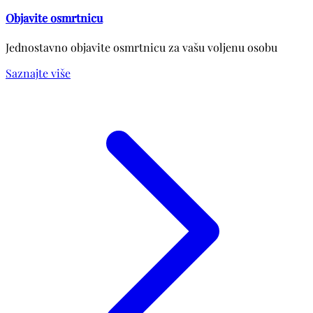
Objavite osmrtnicu
Jednostavno objavite osmrtnicu za vašu voljenu osobu
Saznajte više