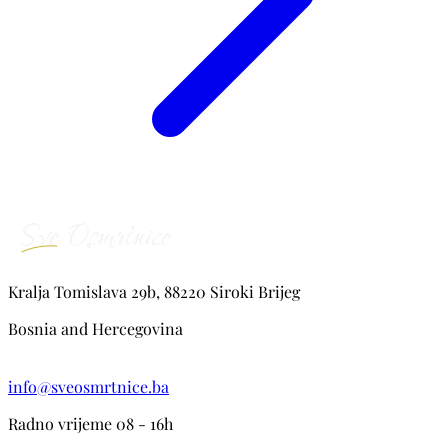
Kralja Tomislava 29b, 88220 Siroki Brijeg
Bosnia and Hercegovina
info@sveosmrtnice.ba
Radno vrijeme 08 - 16h