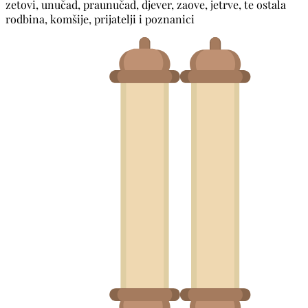
zetovi, unučad, praunučad, djever, zaove, jetrve, te ostala
rodbina, komšije, prijatelji i poznanici