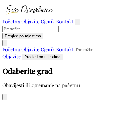
Početna
Objavite
Cjenik
Kontakt
Pregled po mjestima
Početna
Objavite
Cjenik
Kontakt
Objavite
Pregled po mjestima
Odaberite grad
Obavijesti ili spremanje na početnu.