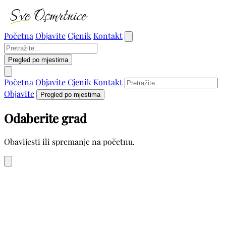
Početna
Objavite
Cjenik
Kontakt
Pregled po mjestima
Početna
Objavite
Cjenik
Kontakt
Objavite
Pregled po mjestima
Odaberite grad
Obavijesti ili spremanje na početnu.