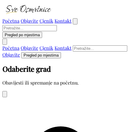
Početna
Objavite
Cjenik
Kontakt
Pregled po mjestima
Početna
Objavite
Cjenik
Kontakt
Objavite
Pregled po mjestima
Odaberite grad
Obavijesti ili spremanje na početnu.