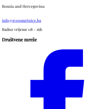
Bosnia and Hercegovina
info@sveosmrtnice.ba
Radno vrijeme 08 - 16h
Društvene mreže