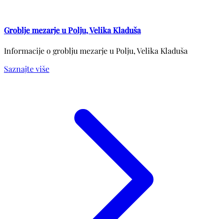
Groblje mezarje u Polju, Velika Kladuša
Informacije o groblju mezarje u Polju, Velika Kladuša
Saznajte više