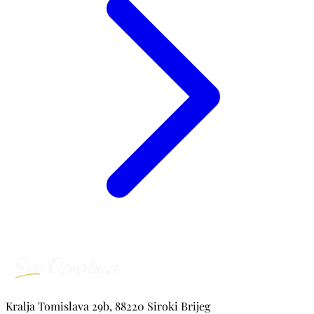
Kralja Tomislava 29b, 88220 Siroki Brijeg