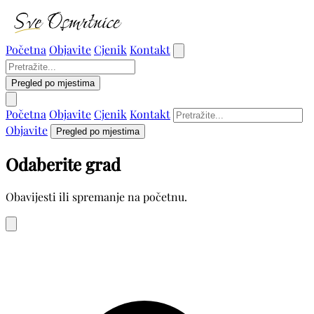
Početna
Objavite
Cjenik
Kontakt
Pregled po mjestima
Početna
Objavite
Cjenik
Kontakt
Objavite
Pregled po mjestima
Odaberite grad
Obavijesti ili spremanje na početnu.