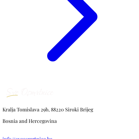
Kralja Tomislava 29b, 88220 Siroki Brijeg
Bosnia and Hercegovina
info@sveosmrtnice.ba