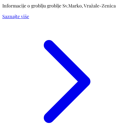
Informacije o groblju groblje Sv.Marko, Vražale-Zenica
Saznajte više