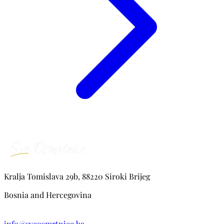
Kralja Tomislava 29b, 88220 Siroki Brijeg
Bosnia and Hercegovina
info@sveosmrtnice.ba