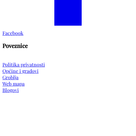
Facebook
Poveznice
Politika privatnosti
Općine i gradovi
Groblja
Web mapa
Blogovi