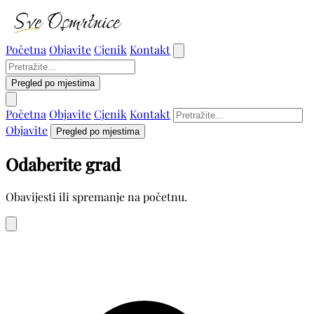
Početna
Objavite
Cjenik
Kontakt
Pregled po mjestima
Početna
Objavite
Cjenik
Kontakt
Objavite
Pregled po mjestima
Odaberite grad
Obavijesti ili spremanje na početnu.