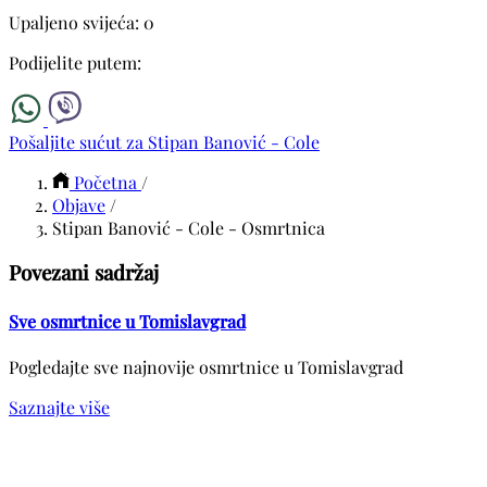
Upaljeno svijeća: 0
Podijelite putem:
Pošaljite sućut za Stipan Banović - Cole
Početna
/
Objave
/
Stipan Banović - Cole - Osmrtnica
Povezani sadržaj
Sve osmrtnice u Tomislavgrad
Pogledajte sve najnovije osmrtnice u Tomislavgrad
Saznajte više