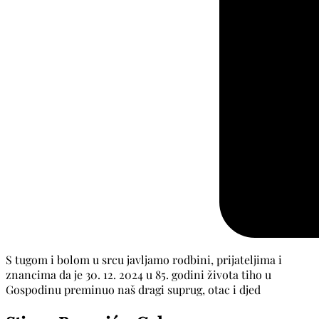
S tugom i bolom u srcu javljamo rodbini, prijateljima i
znancima da je 30. 12. 2024 u 85. godini života tiho u
Gospodinu preminuo naš dragi suprug, otac i djed