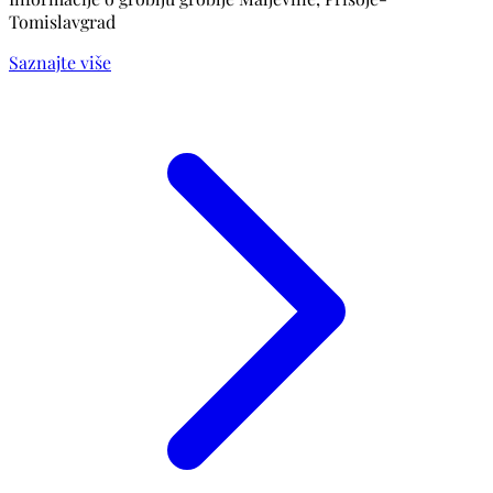
Tomislavgrad
Saznajte više