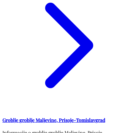
Groblje groblje Maljevine, Prisoje-Tomislavgrad
Informacije o groblju groblje Maljevine, Prisoje-