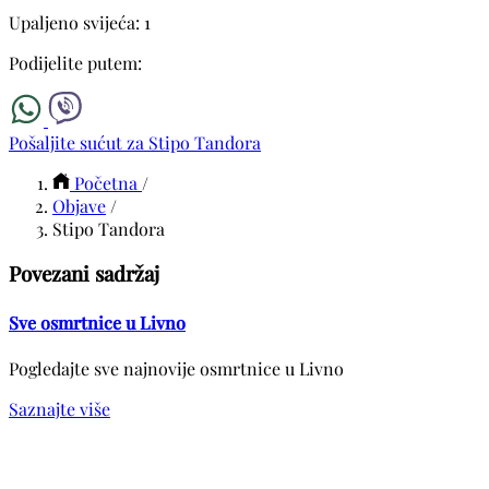
Upaljeno svijeća: 1
Podijelite putem:
Pošaljite sućut za Stipo Tandora
Početna
/
Objave
/
Stipo Tandora
Povezani sadržaj
Sve osmrtnice u Livno
Pogledajte sve najnovije osmrtnice u Livno
Saznajte više