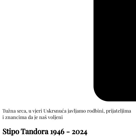
Tužna srca, u vjeri Uskrsnuća javljamo rodbini, prijateljima
i znancima da je naš voljeni
Stipo Tandora
1946 - 2024