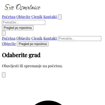
Početna
Objavite
Cjenik
Kontakt
Pregled po mjestima
Početna
Objavite
Cjenik
Kontakt
Objavite
Pregled po mjestima
Odaberite grad
Obavijesti ili spremanje na početnu.