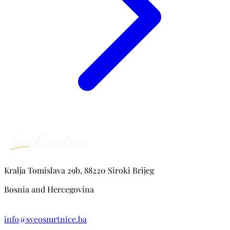
Kralja Tomislava 29b, 88220 Siroki Brijeg
Bosnia and Hercegovina
info@sveosmrtnice.ba