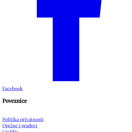
Facebook
Poveznice
Politika privatnosti
Općine i gradovi
Groblja