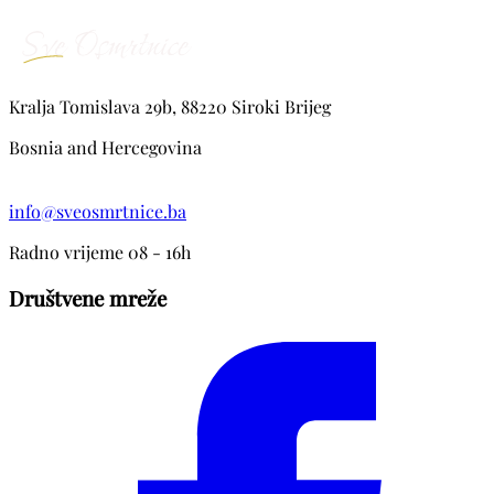
Kralja Tomislava 29b, 88220 Siroki Brijeg
Bosnia and Hercegovina
info@sveosmrtnice.ba
Radno vrijeme 08 - 16h
Društvene mreže