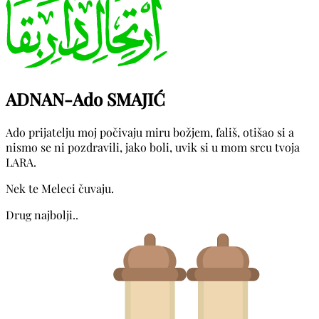
ADNAN-Ado SMAJIĆ
Ado prijatelju moj počivaju miru božjem, fališ, otišao si a
nismo se ni pozdravili, jako boli, uvik si u mom srcu tvoja
LARA.
Nek te Meleci čuvaju.
Drug najbolji..