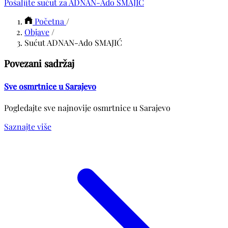
Pošaljite sućut za ADNAN-Ado SMAJIĆ
Početna
/
Objave
/
Sućut ADNAN-Ado SMAJIĆ
Povezani sadržaj
Sve osmrtnice u Sarajevo
Pogledajte sve najnovije osmrtnice u Sarajevo
Saznajte više