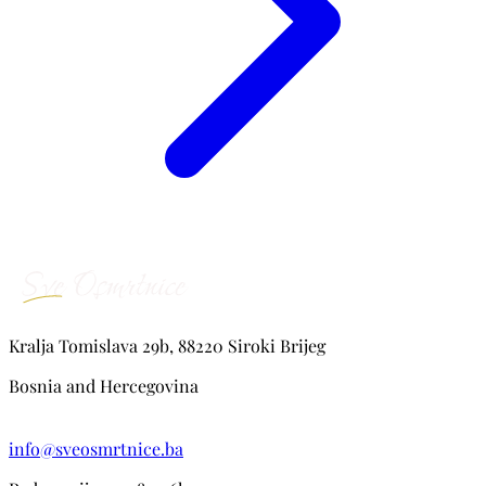
Kralja Tomislava 29b, 88220 Siroki Brijeg
Bosnia and Hercegovina
info@sveosmrtnice.ba