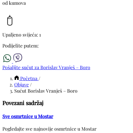
od kumova
Upaljeno svijeća: 1
Podijelite putem:
Pošaljite sućut za Borislav Vranješ – Boro
Početna
/
Objave
/
Sućut Borislav Vranješ – Boro
Povezani sadržaj
Sve osmrtnice u Mostar
Pogledajte sve najnovije osmrtnice u Mostar