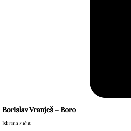
Borislav Vranješ – Boro
Iskrena sućut