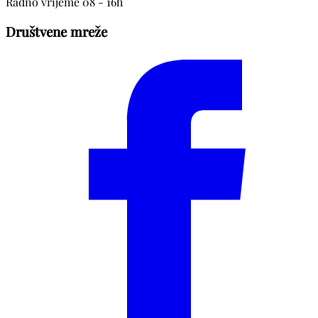
Radno vrijeme 08 - 16h
Društvene mreže