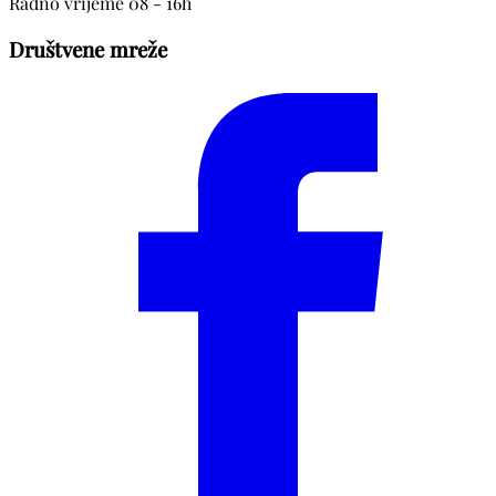
Radno vrijeme 08 - 16h
Društvene mreže