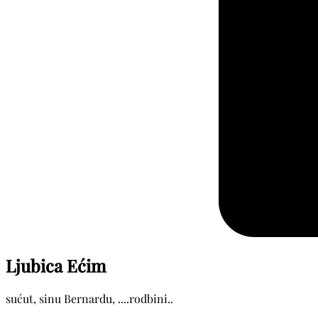
Ljubica Ećim
sućut, sinu Bernardu, ....rodbini..