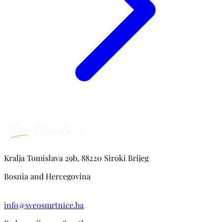
Kralja Tomislava 29b, 88220 Siroki Brijeg
Bosnia and Hercegovina
info@sveosmrtnice.ba