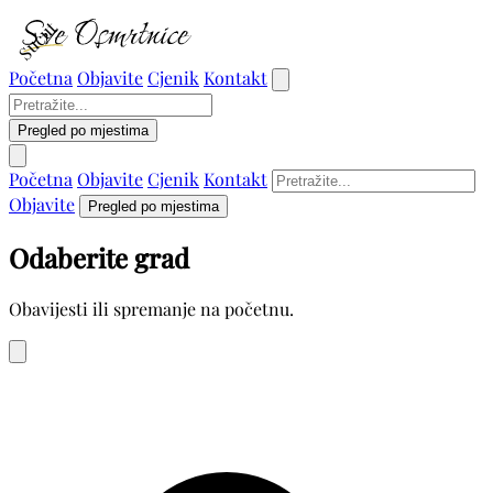
Sućut
Početna
Objavite
Cjenik
Kontakt
Pregled po mjestima
Početna
Objavite
Cjenik
Kontakt
Objavite
Pregled po mjestima
Odaberite grad
Obavijesti ili spremanje na početnu.