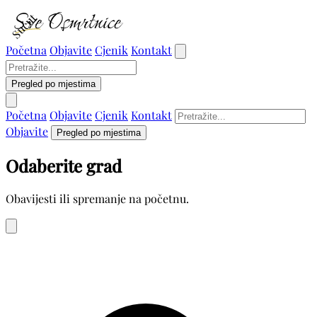
Sućut
Početna
Objavite
Cjenik
Kontakt
Pregled po mjestima
Početna
Objavite
Cjenik
Kontakt
Objavite
Pregled po mjestima
Odaberite grad
Obavijesti ili spremanje na početnu.