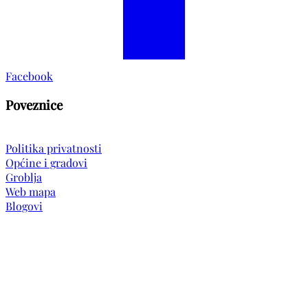
Facebook
Poveznice
Politika privatnosti
Općine i gradovi
Groblja
Web mapa
Blogovi