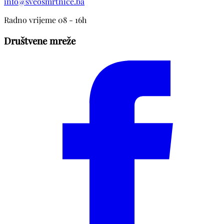
info@sveosmrtnice.ba
Radno vrijeme 08 - 16h
Društvene mreže