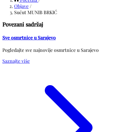
Objave
/
Sućut MUNIB BRKIĆ
Povezani sadržaj
Sve osmrtnice u Sarajevo
Pogledajte sve najnovije osmrtnice u Sarajevo
Saznajte više