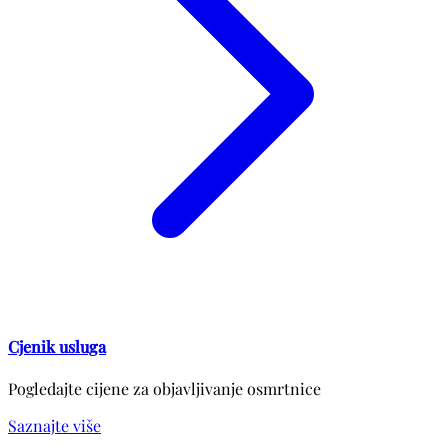
Cjenik usluga
Pogledajte cijene za objavljivanje osmrtnice
Saznajte više