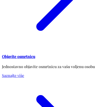
Objavite osmrtnicu
Jednostavno objavite osmrtnicu za vašu voljenu osobu
Saznajte više