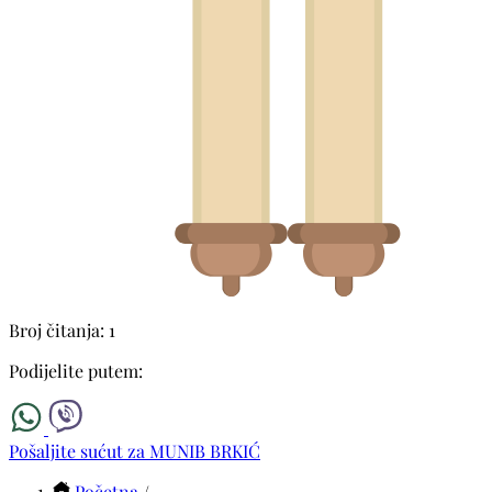
Broj čitanja: 1
Podijelite putem:
Pošaljite sućut za MUNIB BRKIĆ
Početna
/