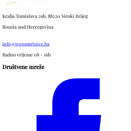
Kralja Tomislava 29b, 88220 Siroki Brijeg
Bosnia and Hercegovina
info@sveosmrtnice.ba
Radno vrijeme 08 - 16h
Društvene mreže