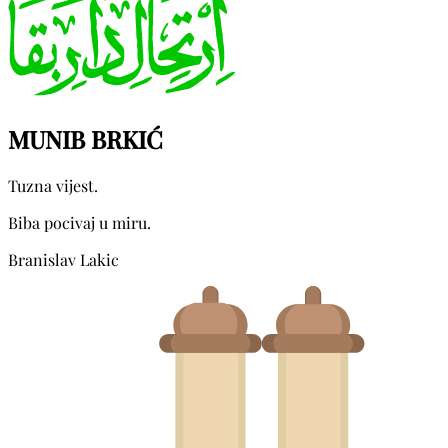
MUNIB BRKIĆ
Tuzna vijest.
Biba pocivaj u miru.
Branislav Lakic