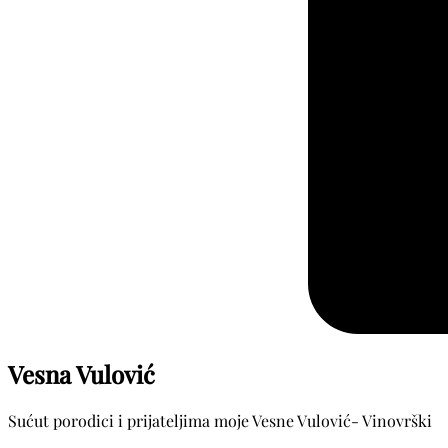
Vesna Vulović
Sućut porodici i prijateljima moje Vesne Vulović- Vinovrški