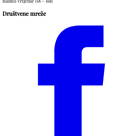
Radno vrijeme 08 - 16h
Društvene mreže