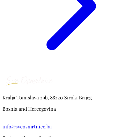
Kralja Tomislava 29b, 88220 Siroki Brijeg
Bosnia and Hercegovina
info@sveosmrtnice.ba