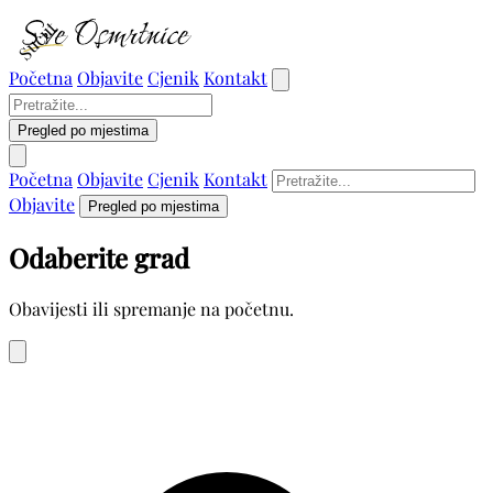
Sućut
Početna
Objavite
Cjenik
Kontakt
Pregled po mjestima
Početna
Objavite
Cjenik
Kontakt
Objavite
Pregled po mjestima
Odaberite grad
Obavijesti ili spremanje na početnu.