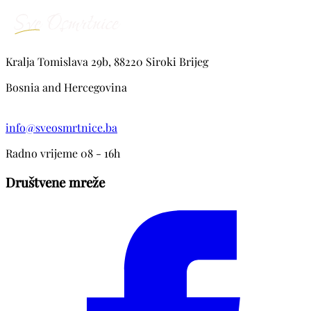
Kralja Tomislava 29b, 88220 Siroki Brijeg
Bosnia and Hercegovina
info@sveosmrtnice.ba
Radno vrijeme 08 - 16h
Društvene mreže