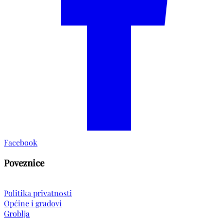
Facebook
Poveznice
Politika privatnosti
Općine i gradovi
Groblja