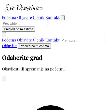
Početna
Objavite
Cjenik
Kontakt
Pregled po mjestima
Početna
Objavite
Cjenik
Kontakt
Objavite
Pregled po mjestima
Odaberite grad
Obavijesti ili spremanje na početnu.