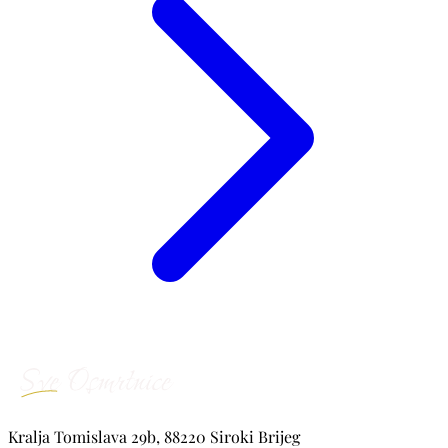
Kralja Tomislava 29b, 88220 Siroki Brijeg