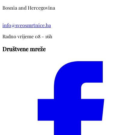
Bosnia and Hercegovina
info@sveosmrtnice.ba
Radno vrijeme 08 - 16h
Društvene mreže