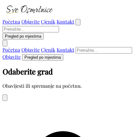
Početna
Objavite
Cjenik
Kontakt
Pregled po mjestima
Početna
Objavite
Cjenik
Kontakt
Objavite
Pregled po mjestima
Odaberite grad
Obavijesti ili spremanje na početnu.