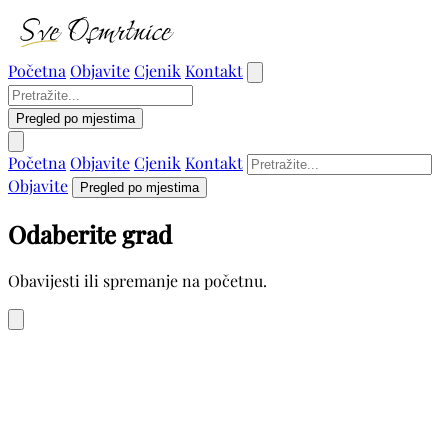
Početna
Objavite
Cjenik
Kontakt
Pregled po mjestima
Početna
Objavite
Cjenik
Kontakt
Objavite
Pregled po mjestima
Odaberite grad
Obavijesti ili spremanje na početnu.