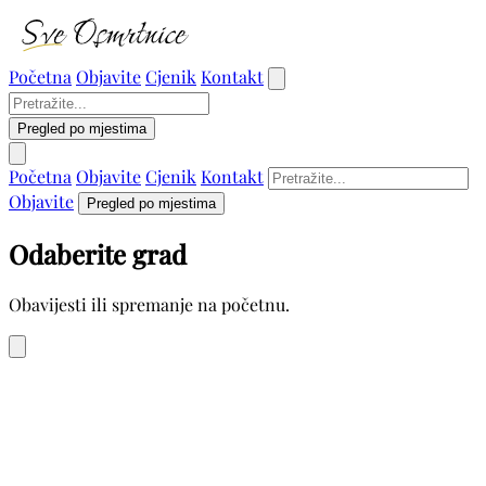
Početna
Objavite
Cjenik
Kontakt
Pregled po mjestima
Početna
Objavite
Cjenik
Kontakt
Objavite
Pregled po mjestima
Odaberite grad
Obavijesti ili spremanje na početnu.