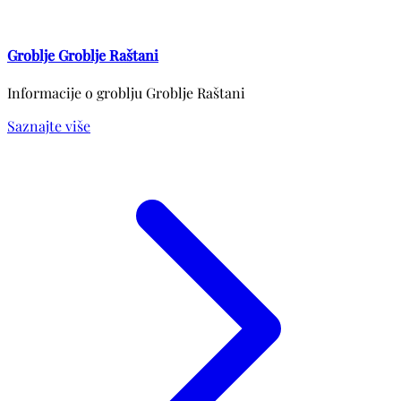
Groblje Groblje Raštani
Informacije o groblju Groblje Raštani
Saznajte više