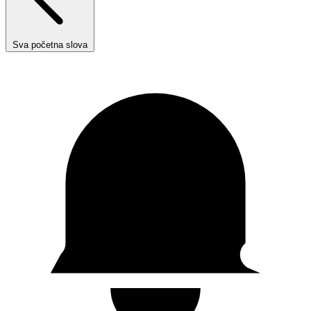
Sva početna slova