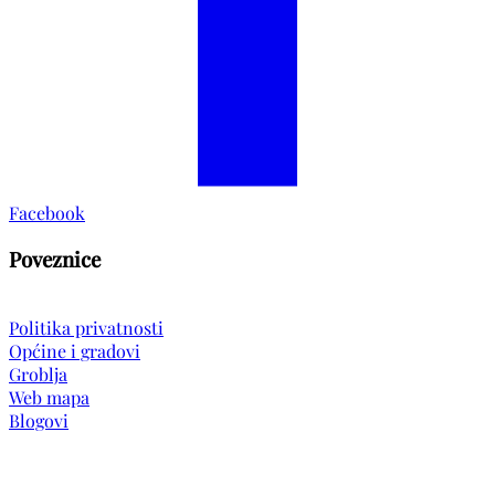
Facebook
Poveznice
Politika privatnosti
Općine i gradovi
Groblja
Web mapa
Blogovi