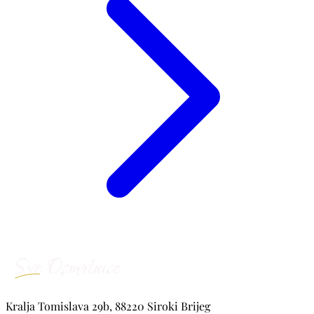
Kralja Tomislava 29b, 88220 Siroki Brijeg