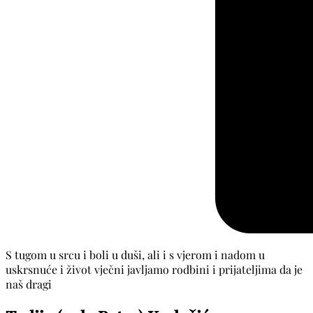
S tugom u srcu i boli u duši, ali i s vjerom i nadom u
uskrsnuće i život vječni javljamo rodbini i prijateljima da je
naš dragi