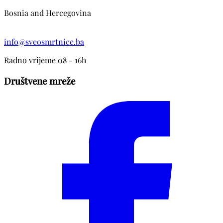
Bosnia and Hercegovina
info@sveosmrtnice.ba
Radno vrijeme 08 - 16h
Društvene mreže