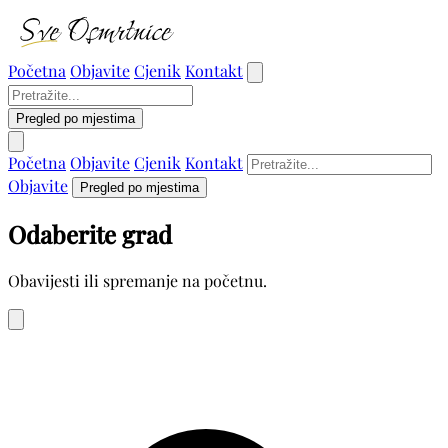
Početna
Objavite
Cjenik
Kontakt
Pregled po mjestima
Početna
Objavite
Cjenik
Kontakt
Objavite
Pregled po mjestima
Odaberite grad
Obavijesti ili spremanje na početnu.