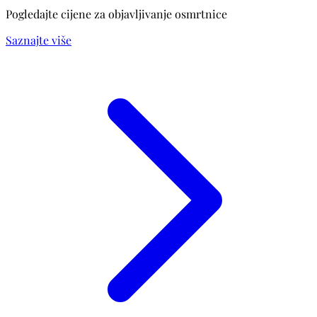
Pogledajte cijene za objavljivanje osmrtnice
Saznajte više