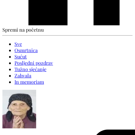
Spremi na početnu
Sve
Osmrtnica
Sućut
Posljedni pozdrav
Tužno sjećanje
Zahvala
In memoriam