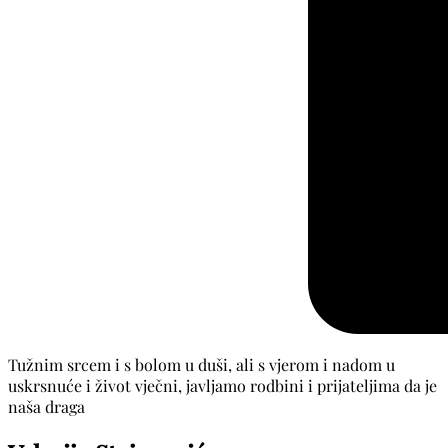
Tužnim srcem i s bolom u duši, ali s vjerom i nadom u
uskrsnuće i život vječni, javljamo rodbini i prijateljima da je
naša draga