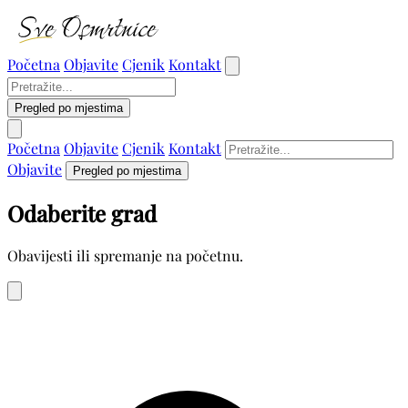
Početna
Objavite
Cjenik
Kontakt
Pregled po mjestima
Početna
Objavite
Cjenik
Kontakt
Objavite
Pregled po mjestima
Odaberite grad
Obavijesti ili spremanje na početnu.