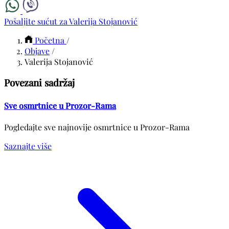
Pošaljite sućut za Valerija Stojanović
Početna
/
Objave
/
Valerija Stojanović
Povezani sadržaj
Sve osmrtnice u Prozor-Rama
Pogledajte sve najnovije osmrtnice u Prozor-Rama
Saznajte više