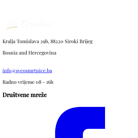
Kralja Tomislava 29b, 88220 Siroki Brijeg
Bosnia and Hercegovina
info@sveosmrtnice.ba
Radno vrijeme 08 - 16h
Društvene mreže