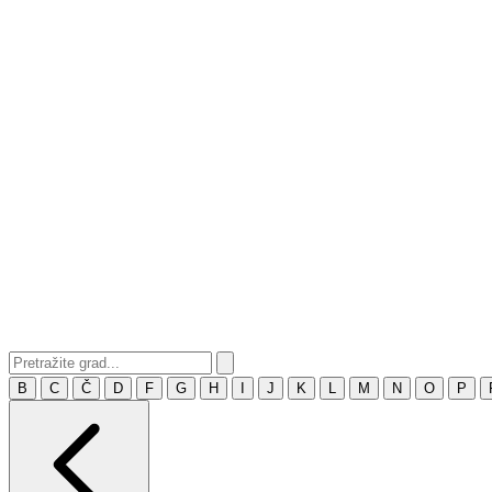
B
C
Č
D
F
G
H
I
J
K
L
M
N
O
P