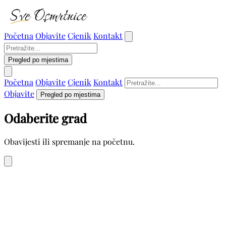
Početna
Objavite
Cjenik
Kontakt
Pregled po mjestima
Početna
Objavite
Cjenik
Kontakt
Objavite
Pregled po mjestima
Odaberite grad
Obavijesti ili spremanje na početnu.