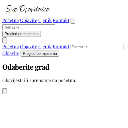
Početna
Objavite
Cjenik
Kontakt
Pregled po mjestima
Početna
Objavite
Cjenik
Kontakt
Objavite
Pregled po mjestima
Odaberite grad
Obavijesti ili spremanje na početnu.