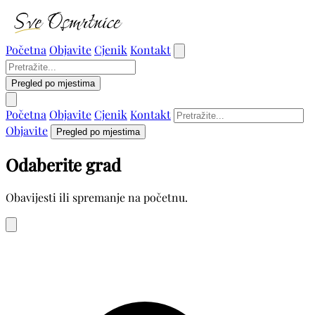
Početna
Objavite
Cjenik
Kontakt
Pregled po mjestima
Početna
Objavite
Cjenik
Kontakt
Objavite
Pregled po mjestima
Odaberite grad
Obavijesti ili spremanje na početnu.