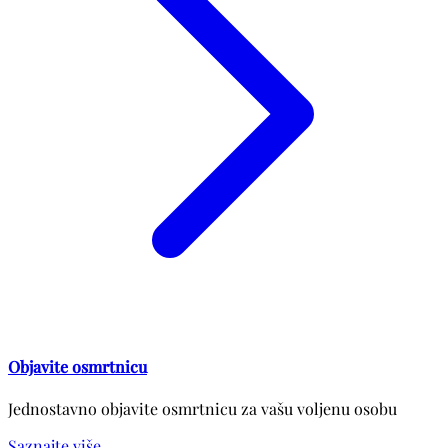
Objavite osmrtnicu
Jednostavno objavite osmrtnicu za vašu voljenu osobu
Saznajte više