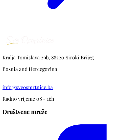
Kralja Tomislava 29b, 88220 Siroki Brijeg
Bosnia and Hercegovina
info@sveosmrtnice.ba
Radno vrijeme 08 - 16h
Društvene mreže