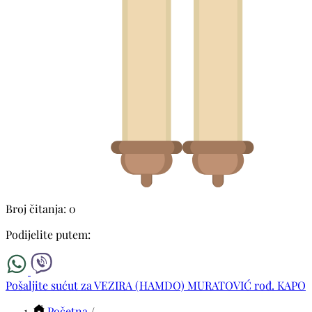
Broj čitanja: 0
Podijelite putem:
Pošaljite sućut za VEZIRA (HAMDO) MURATOVIĆ rođ. KAPO
Početna
/