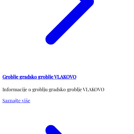
Groblje gradsko groblje VLAKOVO
Informacije o groblju gradsko groblje VLAKOVO
Saznajte više