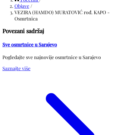
Objave
/
VEZIRA (HAMDO) MURATOVIĆ rođ. KAPO -
Osmrtnica
Povezani sadržaj
Sve osmrtnice u Sarajevo
Pogledajte sve najnovije osmrtnice u Sarajevo
Saznajte više