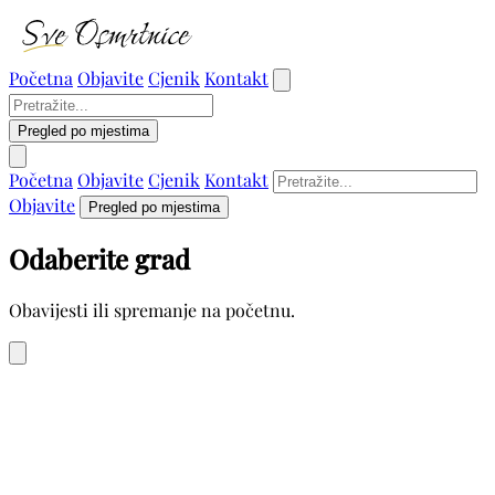
Početna
Objavite
Cjenik
Kontakt
Pregled po mjestima
Početna
Objavite
Cjenik
Kontakt
Objavite
Pregled po mjestima
Odaberite grad
Obavijesti ili spremanje na početnu.