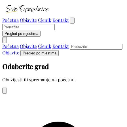
Početna
Objavite
Cjenik
Kontakt
Pregled po mjestima
Početna
Objavite
Cjenik
Kontakt
Objavite
Pregled po mjestima
Odaberite grad
Obavijesti ili spremanje na početnu.