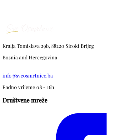
Kralja Tomislava 29b, 88220 Siroki Brijeg
Bosnia and Hercegovina
info@sveosmrtnice.ba
Radno vrijeme 08 - 16h
Društvene mreže