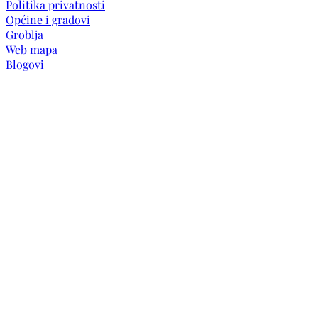
Politika privatnosti
Općine i gradovi
Groblja
Web mapa
Blogovi