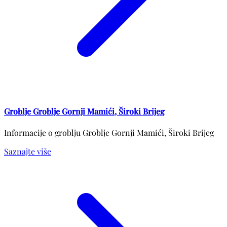
Groblje Groblje Gornji Mamići, Široki Brijeg
Informacije o groblju Groblje Gornji Mamići, Široki Brijeg
Saznajte više