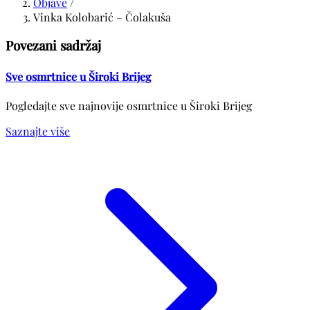
Objave
/
Vinka Kolobarić – Čolakuša
Povezani sadržaj
Sve osmrtnice u Široki Brijeg
Pogledajte sve najnovije osmrtnice u Široki Brijeg
Saznajte više