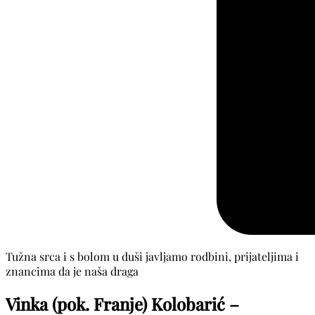
Tužna srca i s bolom u duši javljamo rodbini, prijateljima i
znancima da je naša draga
Vinka (pok. Franje) Kolobarić –