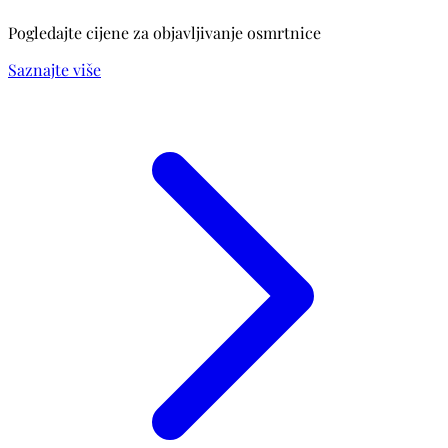
Pogledajte cijene za objavljivanje osmrtnice
Saznajte više