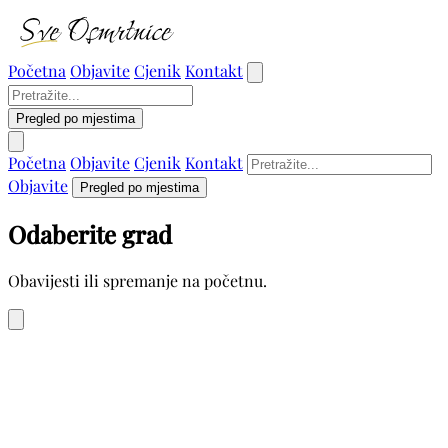
Početna
Objavite
Cjenik
Kontakt
Pregled po mjestima
Početna
Objavite
Cjenik
Kontakt
Objavite
Pregled po mjestima
Odaberite grad
Obavijesti ili spremanje na početnu.